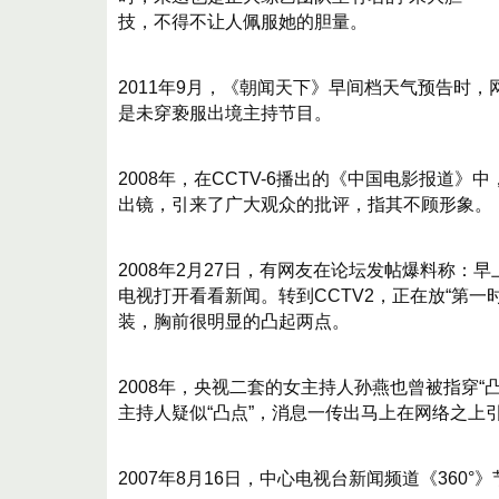
技，不得不让人佩服她的胆量。
2011年9月，《朝闻天下》早间档天气预告时
是未穿亵服出境主持节目。
2008年，在CCTV-6播出的《中国电影报道
出镜，引来了广大观众的批评，指其不顾形象。
2008年2月27日，有网友在论坛发帖爆料称
电视打开看看新闻。转到CCTV2，正在放“第
装，胸前很明显的凸起两点。
2008年，央视二套的女主持人孙燕也曾被指穿“
主持人疑似“凸点”，消息一传出马上在网络之上
2007年8月16日，中心电视台新闻频道《360°