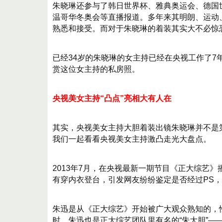
朱晓琳还参与了韩日世界杯、雅典奥运会、德国
温哥华冬奥会等直播报道。多年来其明朗、运动
熟悉和接受。而对于朱晓琳的着装其实大不必惊
已经34岁的朱晓琳的女主持已经在央视工作了7
赏这位女主持的私房照。
央视美女主持“凸点”亮相大有人在
其实，央视美女主持大胆着装出镜朱晓琳并不是
我们一起看看央视美女主持激凸走光大盘点。
2013年7月，在央视最新一期节目《正大综艺
有穿内衣登台，引发网友纷纷鉴定是否经过PS，
朱迅是从《正大综艺》开始被广大观众熟知的，
时，朱迅也是正大综艺团队里有名的“朱大胆”―