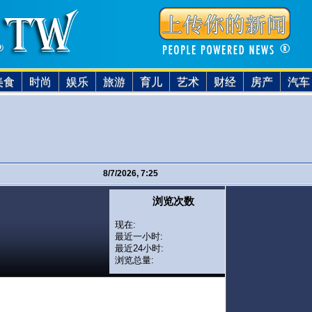
美食
时尚
娱乐
旅游
育儿
艺术
财经
房产
汽车
8/7/2026, 7:25
浏览次数
现在:
最近一小时:
最近24小时:
浏览总量: