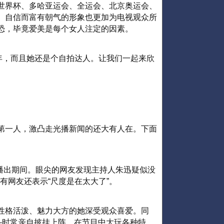
世界杯、多哈亚运会、全运会、北京奥运会、
、自信而富有朝气的形象也更加为电视观众所
恐，毕竟爱美是每个女人注定的因素。
年，而且她还是个自拍达人。让我们一起来欣
第一人，激凸走光播新闻的还大有人在。下面
》播出期间。眼尖的网友发现主持人朱迅疑似没
有网友还表示“尺度是在太大了”。
性格活泼、魅力大方的她深受观众喜爱。同
―时常亲自披挂上阵，在节目中大玩各种特