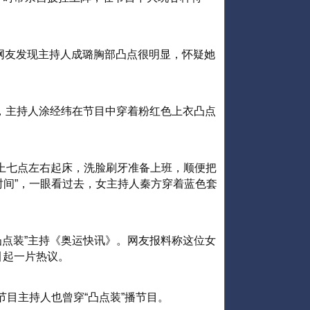
，网友发现主持人成璐胸部凸点很明显，怀疑她
》中，主持人涂经纬在节目中穿着粉红色上衣凸点
：早上七点左右起床，洗脸刷牙准备上班，顺便把
一时间”，一眼看过去，女主持人秦方穿着蓝色套
凸点装”主持《奥运快讯》。网友报料称这位女
引起一片热议。
》节目主持人也曾穿“凸点装”播节目。