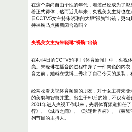
在这个崇尚自由个性的年代，着装已经成为了彰
着正式得体，然而近几年来，央视美女主持也在
日CCTV5女主持朱晓琳的大胆“裸胸”出镜，
持裸胸凸点播新闻合适吗？
央视美女主持朱晓琳“裸胸”出镜
在4月4日的CCTV5午间《体育新闻》中，央
亮。朱晓琳在播音的过程中穿了一件肉色的内衣
音之前，她就在微博上秀出了自己今天的服装，
经常收看央视体育频道的朋友，对于女主持朱晓
的美貌与智慧并重。出生于80后的她，不仅有
2001年进入央视工作以来，先后体育频道担任
行》、《城市之间》、《球迷世界杯》、《荣耀
列节目的主持人。