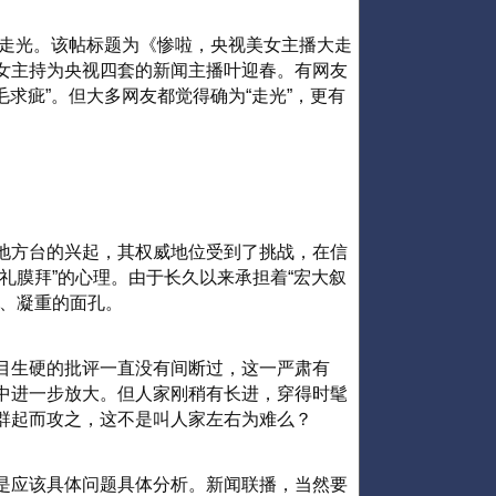
时走光。该帖标题为《惨啦，央视美女主播大走
女主持为央视四套的新闻主播叶迎春。有网友
毛求疵”。但大多网友都觉得确为“走光”，更有
地方台的兴起，其权威地位受到了挑战，在信
礼膜拜”的心理。由于长久以来承担着“宏大叙
肃、凝重的面孔。
目生硬的批评一直没有间断过，这一严肃有
中进一步放大。但人家刚稍有长进，穿得时髦
群起而攻之，这不是叫人家左右为难么？
是应该具体问题具体分析。新闻联播，当然要