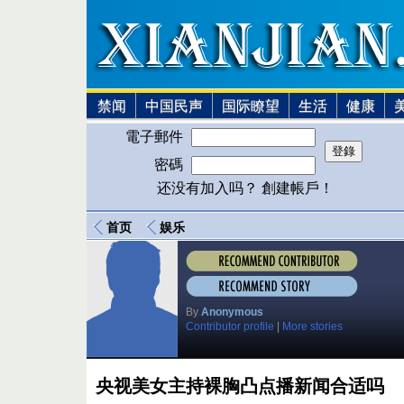
禁闻
中国民声
国际瞭望
生活
健康
電子郵件
密碼
还没有加入吗？ 創建帳戶！
首页
娱乐
By
Anonymous
Contributor profile
|
More stories
央视美女主持裸胸凸点播新闻合适吗